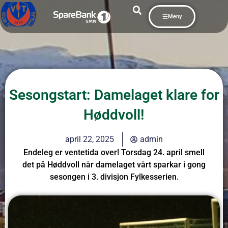
Meny
Sesongstart: Damelaget klare for
Høddvoll!
april 22, 2025
admin
Endeleg er ventetida over! Torsdag 24. april smell
det på Høddvoll når damelaget vårt sparkar i gong
sesongen i 3. divisjon Fylkesserien.