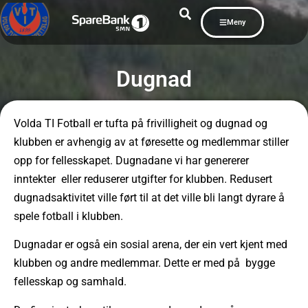
Meny
Dugnad
Volda TI Fotball er tufta på frivilligheit og dugnad og
klubben er avhengig av at føresette og medlemmar stiller
opp for fellesskapet. Dugnadane vi har genererer
inntekter eller reduserer utgifter for klubben. Redusert
dugnadsaktivitet ville ført til at det ville bli langt dyrare å
spele fotball i klubben.
Dugnadar er også ein sosial arena, der ein vert kjent med
klubben og andre medlemmar. Dette er med på bygge
fellesskap og samhald.