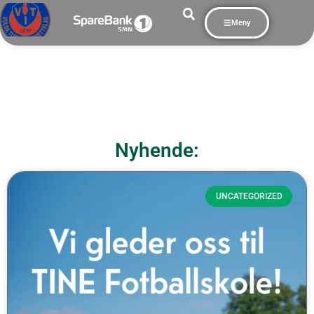
Meny
Nyhende:
UNCATEGORIZED