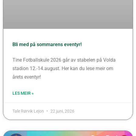
Bli med på sommarens eventyr!
Tine Fotballskule 2026 går av stabelen på Volda
stadion 12.-14.august. Her kan du lese meir om
årets eventyr!
LES MEIR »
Tale Rørvik Lejon
22 juni, 2026