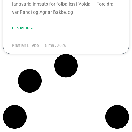
langvarig innsats for fotballen i Volda. Foreldra
var Randi og Agnar Bakke, og
LES MEIR »
Kristian Lillebø
8 mai, 2026