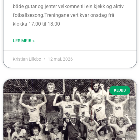
både gutar og jenter velkomne til ein kjekk og aktiv
fotballsesong.Treningane vert kvar onsdag frå
klokka 17.00 til 18.00
LES MEIR »
Kristian Lillebø
12 mai, 2026
KLUBB