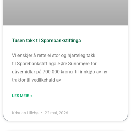
Tusen takk til Sparebankstiftinga
Vi ønskjer å rette ei stor og hjarteleg takk
til Sparebankstiftinga Søre Sunnmøre for
gåvemidlar på 700 000 kroner til innkjøp av ny
traktor til vedlikehald av
LES MEIR »
Kristian Lillebø
22 mai, 2026