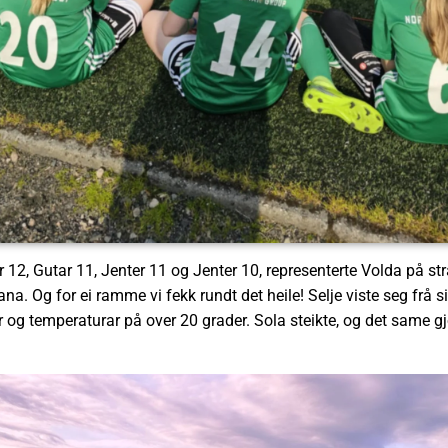
 12, Gutar 11, Jenter 11 og Jenter 10, representerte Volda på st
na. Og for ei ramme vi fekk rundt det heile! Selje viste seg frå si
g temperaturar på over 20 grader. Sola steikte, og det same g