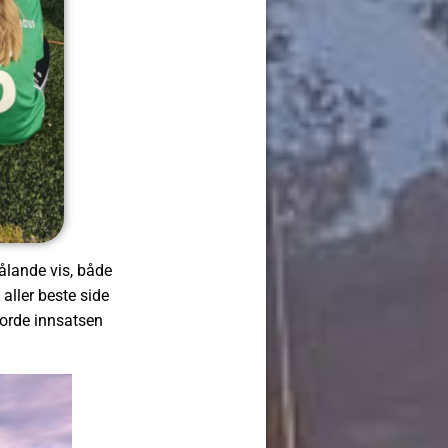
rålande vis, både
 aller beste side
jorde innsatsen