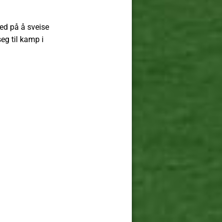
ed på å sveise
eg til kamp i