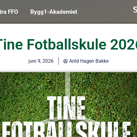
tra FFO
Bygg1-Akademiet
Tine Fotballskule 202
juni 9, 2026
Arild Hagen Bakke