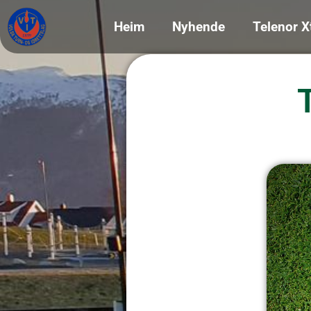
Heim
Nyhende
Telenor X