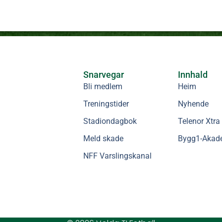
Snarvegar
Innhald
Bli medlem
Heim
Treningstider
Nyhende
Stadiondagbok
Telenor Xtra
Meld skade
Bygg1-Akad
NFF Varslingskanal