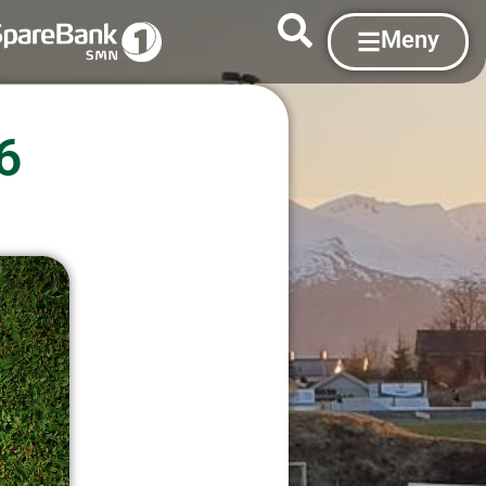
Meny
6