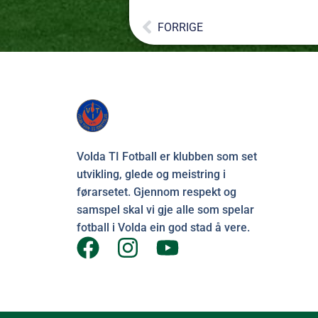
FORRIGE
Volda TI Fotball er klubben som set
utvikling, glede og meistring i
førarsetet. Gjennom respekt og
samspel skal vi gje alle som spelar
fotball i Volda ein god stad å vere.