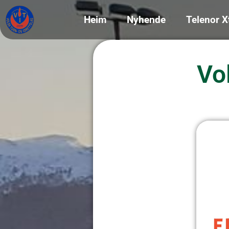
Heim
Nyhende
Telenor X
Vo