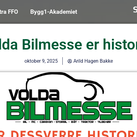
tra FFO
Bygg1-Akademiet
lda Bilmesse er histor
oktober 9, 2025
Arild Hagen Bakke