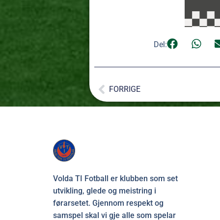
Del:
FORRIGE
Volda TI Fotball er klubben som set
utvikling, glede og meistring i
førarsetet. Gjennom respekt og
samspel skal vi gje alle som spelar