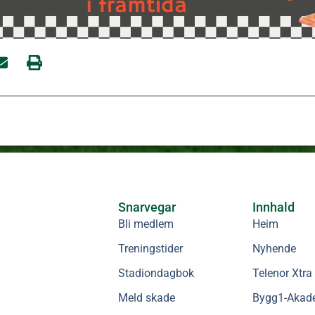
Snarvegar
Innhald
Bli medlem
Heim
Treningstider
Nyhende
Stadiondagbok
Telenor Xtra
Meld skade
Bygg1-Akad