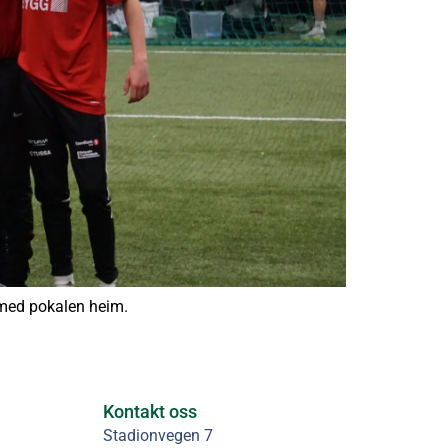
a med pokalen heim.
Kontakt oss
Stadionvegen 7