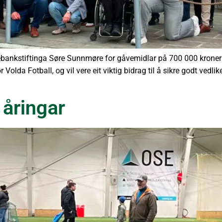
parebankstiftinga Søre Sunnmøre for gåvemidlar på 700 000 kroner t
Volda Fotball, og vil vere eit viktig bidrag til å sikre godt vedli
 åringar