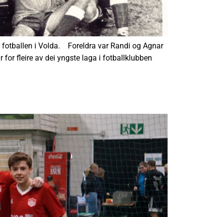
r fotballen i Volda. Foreldra var Randi og Agnar
for fleire av dei yngste laga i fotballklubben