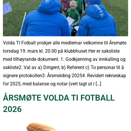
Volda TI Fotball ynskjer alle medlemar velkomne til Årsmøte
torsdag 19. mars kl. 20.00 på klubbhuset Her er saksliste
med tilhøyrande dokument. 1. Godkjenning av innkalling og
sakliste2. Val av a) Dirigent, b) Referent c) To personar til å
signere protokollen3. Årsmelding 20254. Revidert rekneskap
for 2025, med balanse og notar (vert lagt ut i […]
ÅRSMØTE VOLDA TI FOTBALL
2026