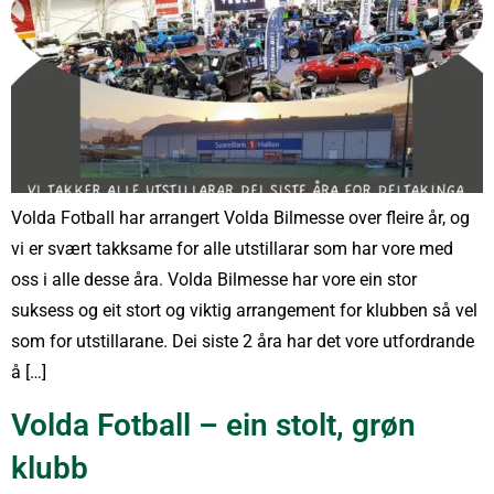
Volda Fotball har arrangert Volda Bilmesse over fleire år, og
vi er svært takksame for alle utstillarar som har vore med
oss i alle desse åra. Volda Bilmesse har vore ein stor
suksess og eit stort og viktig arrangement for klubben så vel
som for utstillarane. Dei siste 2 åra har det vore utfordrande
å […]
Volda Fotball – ein stolt, grøn
klubb