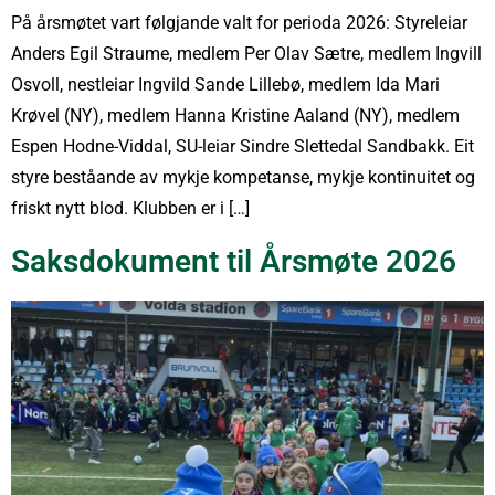
På årsmøtet vart følgjande valt for perioda 2026: Styreleiar
Anders Egil Straume, medlem Per Olav Sætre, medlem Ingvill
Osvoll, nestleiar Ingvild Sande Lillebø, medlem Ida Mari
Krøvel (NY), medlem Hanna Kristine Aaland (NY), medlem
Espen Hodne-Viddal, SU-leiar Sindre Slettedal Sandbakk. Eit
styre beståande av mykje kompetanse, mykje kontinuitet og
friskt nytt blod. Klubben er i […]
Saksdokument til Årsmøte 2026