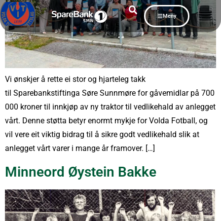
Meny
Vi ønskjer å rette ei stor og hjarteleg takk
til Sparebankstiftinga Søre Sunnmøre for gåvemidlar på 700
000 kroner til innkjøp av ny traktor til vedlikehald av anlegget
vårt. Denne støtta betyr enormt mykje for Volda Fotball, og
vil vere eit viktig bidrag til å sikre godt vedlikehald slik at
anlegget vårt varer i mange år framover. […]
Minneord Øystein Bakke