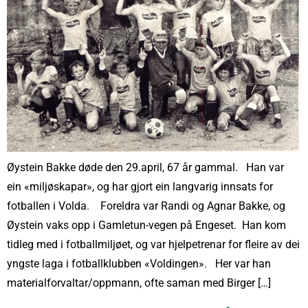
Øystein Bakke døde den 29.april, 67 år gammal. Han var
ein «miljøskapar», og har gjort ein langvarig innsats for
fotballen i Volda. Foreldra var Randi og Agnar Bakke, og
Øystein vaks opp i Gamletun-vegen på Engeset. Han kom
tidleg med i fotballmiljøet, og var hjelpetrenar for fleire av dei
yngste laga i fotballklubben «Voldingen». Her var han
materialforvaltar/oppmann, ofte saman med Birger […]