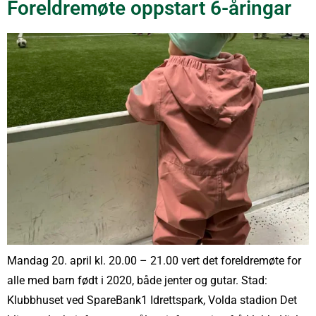
Foreldremøte oppstart 6-åringar
Mandag 20. april kl. 20.00 – 21.00 vert det foreldremøte for
alle med barn født i 2020, både jenter og gutar. Stad:
Klubbhuset ved SpareBank1 Idrettspark, Volda stadion Det